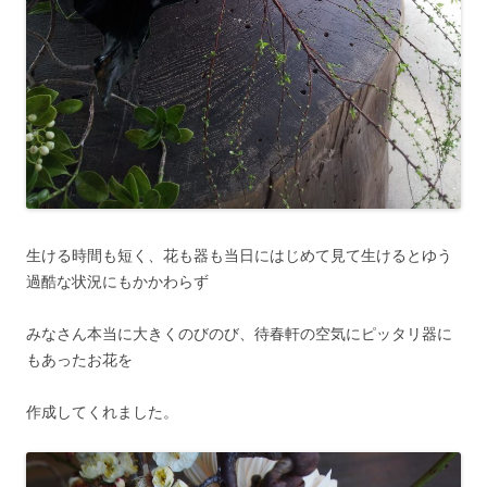
生ける時間も短く、花も器も当日にはじめて見て生けるとゆう
過酷な状況にもかかわらず
みなさん本当に大きくのびのび、待春軒の空気にピッタリ器に
もあったお花を
作成してくれました。