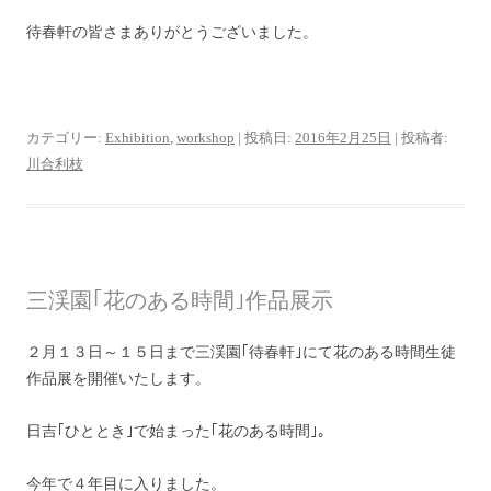
待春軒の皆さまありがとうございました。
カテゴリー:
Exhibition
,
workshop
| 投稿日:
2016年2月25日
|
投稿者:
川合利枝
三渓園｢花のある時間｣作品展示
２月１３日～１５日まで三渓園｢待春軒｣にて花のある時間生徒
作品展を開催いたします。
日吉｢ひととき｣で始まった｢花のある時間｣。
今年で４年目に入りました。