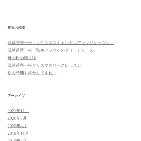
最近の投稿
浅草茶寮一松『クリスマスキャンドルアレンジレッスン』
浅草茶寮一松『秋色アジサイのグリーンリース』
母の日の贈り物
浅草茶寮一松クリスマスリースレッスン
桜の時期も終わりですね～
アーカイブ
2021年11月
2020年8月
2020年4月
2019年11月
2019年4月