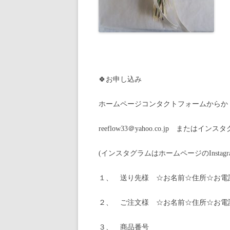
🍀お申し込み
ホームページコンタクトフォームからか
reeflow33＠yahoo.co.jp ま
(インスタグラムはホームページのInsta
１、 送り先様 ☆お名前☆住所☆お電
２、 ご注文様 ☆お名前☆住所☆お電
３、 商品番号