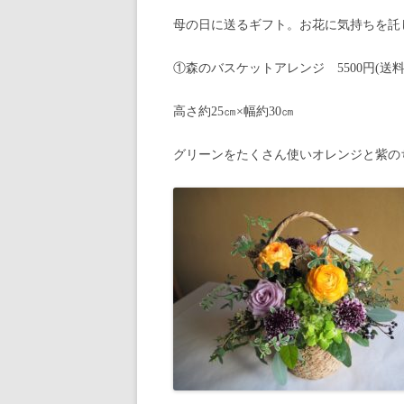
母の日に送るギフト。お花に気持ちを託
①森のバスケットアレンジ 5500円(送
高さ約25㎝×幅約30㎝
グリーンをたくさん使いオレンジと紫の