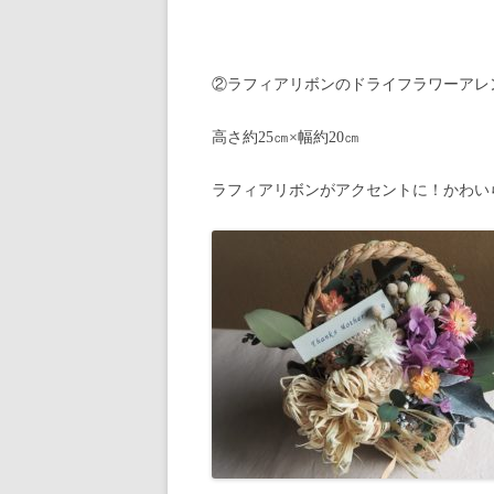
②ラフィアリボンのドライフラワーアレンジ
高さ約25㎝×幅約20㎝
ラフィアリボンがアクセントに！かわい