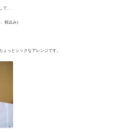
して…
料、税込み)
ちょっとシックなアレンジです。