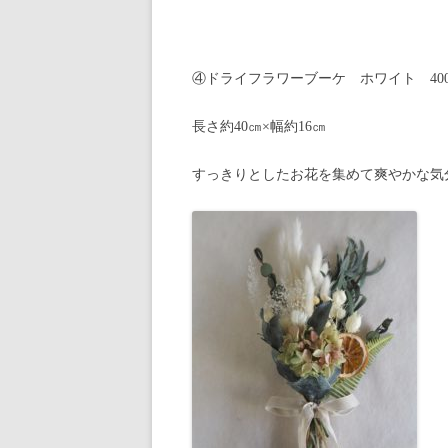
④ドライフラワーブーケ ホワイト 400
長さ約40㎝×幅約16㎝
すっきりとしたお花を集めて爽やかな気