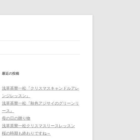
最近の投稿
浅草茶寮一松『クリスマスキャンドルアレ
ンジレッスン』
浅草茶寮一松『秋色アジサイのグリーンリ
ース』
母の日の贈り物
浅草茶寮一松クリスマスリースレッスン
桜の時期も終わりですね～