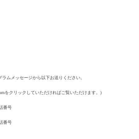
たはインスタグラムメッセージから以下お送りください。
gramをクリックしていただければご覧いただけます。)
話番号
話番号