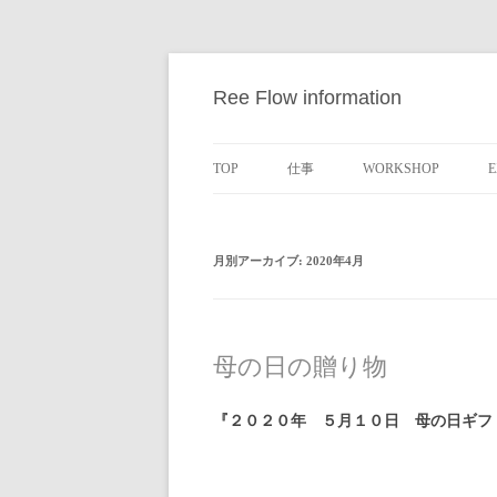
Ree Flow information
TOP
仕事
WORKSHOP
E
月別アーカイブ:
2020年4月
母の日の贈り物
『２０２０年 ５月１０日 母の日ギフト』https:/