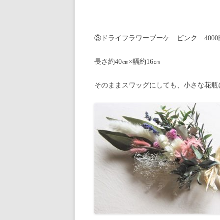
③ドライフラワーブーケ ピンク 4000
長さ約40㎝×幅約16㎝
そのままスワッグにしても、小さな花瓶